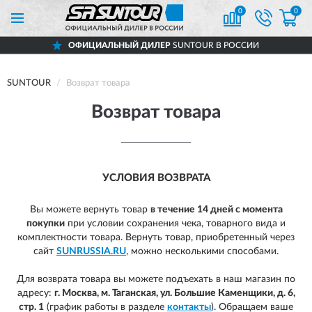
0
0
ОФИЦИАЛЬНЫЙ ДИЛЕР
SUNTOUR В РОССИИ
SUNTOUR
Возврат товара
Возврат товара
УСЛОВИЯ ВОЗВРАТА
Вы можете вернуть товар
в течение 14 дней с момента
покупки
при условии сохранения чека, товарного вида и
комплектности товара.
Вернуть товар, приобретенный через
сайт
SUNRUSSIA.RU
, можно несколькими способами.
Для возврата товара вы можете подъехать в наш магазин по
адресу:
г. Москва, м. Таганская, ул. Большие Каменщики, д. 6,
стр. 1
(график работы в разделе
контакты
). Обращаем ваше