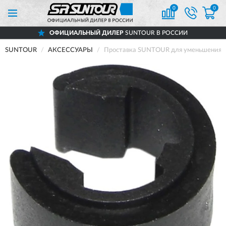
0
0
ОФИЦИАЛЬНЫЙ ДИЛЕР
SUNTOUR В РОССИИ
SUNTOUR
АКСЕССУАРЫ
Проставка SUNTOUR для уменьшения ход