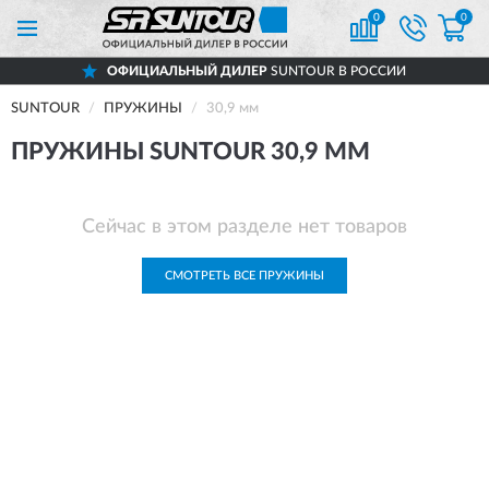
0
0
ОФИЦИАЛЬНЫЙ ДИЛЕР
SUNTOUR В РОССИИ
SUNTOUR
ПРУЖИНЫ
30,9 мм
ПРУЖИНЫ SUNTOUR 30,9 ММ
Сейчас в этом разделе нет товаров
СМОТРЕТЬ ВСЕ ПРУЖИНЫ