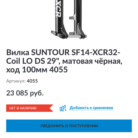
Вилка SUNTOUR SF14-XCR32-
Coil LO DS 29", матовая чёрная,
ход 100мм 4055
Артикул:
4055
23 085 руб.
Добавить к сравнению
НЕТ В НАЛИЧИИ
УВЕДОМИТЬ О ПОСТУПЛЕНИИ