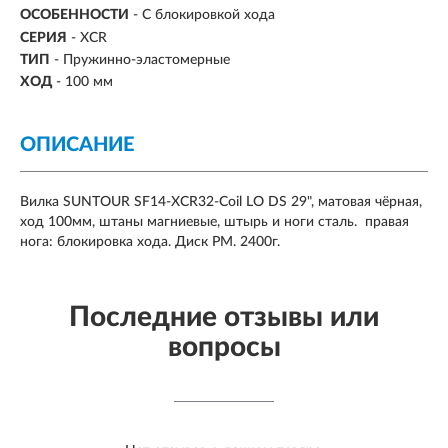
ОСОБЕННОСТИ
- С блокировкой хода
СЕРИЯ
- XCR
ТИП
- Пружинно-эластомерные
ХОД
-
100 мм
ОПИСАНИЕ
Вилка SUNTOUR SF14-XCR32-Coil LO DS 29", матовая чёрная,
ход 100мм, штаны магниевые, штырь и ноги сталь. правая
нога: блокировка хода. Диск PM. 2400г.
Последние отзывы или
вопросы