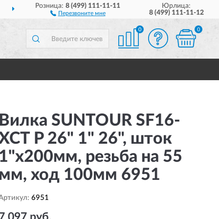
Розница:
8 (499) 111-11-11
Юрлица:
ДОСТАВИМ
ПО ВСЕЙ РОССИИ
8 (499) 111-11-12
Перезвоните мне
0
0
Вилка SUNTOUR SF16-
XCT P 26" 1" 26", шток
1"х200мм, резьба на 55
мм, ход 100мм 6951
Артикул:
6951
7 097 руб.