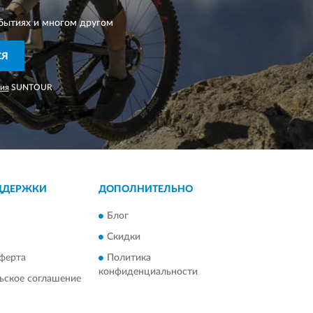
бытиях и многом другом
СЯ
ия
SUNTOUR
ДДЕРЖКИ
ДОПОЛНИТЕЛЬНО
Блог
Скидки
ферта
Политика
конфиденциальности
ьское соглашение