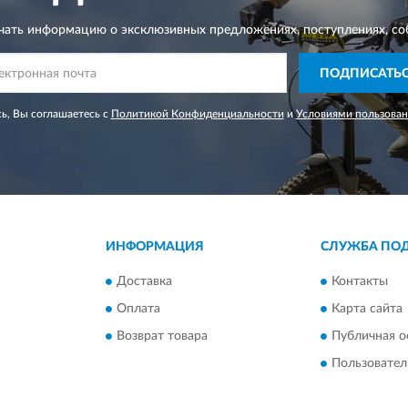
чать информацию о эксклюзивных предложениях,
поступлениях, со
ПОДПИСАТЬ
ь, Вы соглашаетесь с
Политикой Конфиденциальности
и
Условиями пользован
ИНФОРМАЦИЯ
СЛУЖБА ПО
Доставка
Контакты
Оплата
Карта сайта
Возврат товара
Публичная о
Пользовател