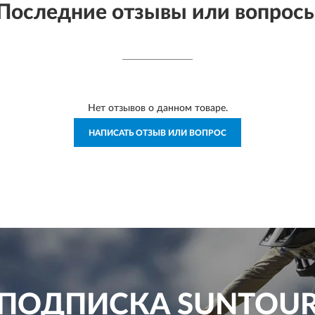
Последние отзывы или вопрос
Нет отзывов о данном товаре.
НАПИСАТЬ ОТЗЫВ ИЛИ ВОПРОС
ПОДПИСКА
SUNTOU