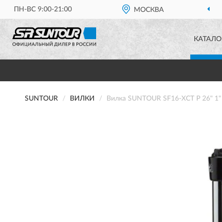
ПН-ВС 9:00-21:00
МОСКВА
КАТАЛО
SUNTOUR
ВИЛКИ
Вилка SUNTOUR SF16-XCT P 26" 1" 