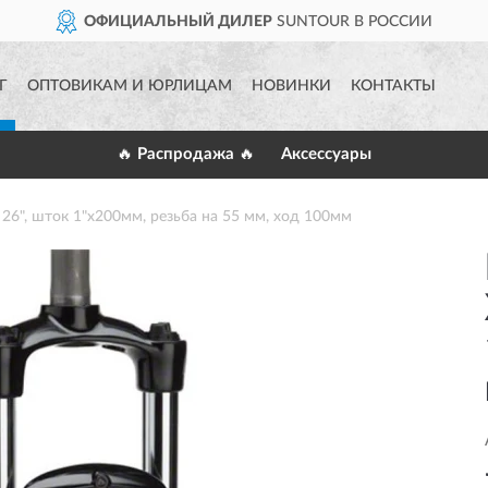
ОФИЦИАЛЬНЫЙ ДИЛЕР
SUNTOUR В РОССИИ
Г
ОПТОВИКАМ И ЮРЛИЦАМ
НОВИНКИ
КОНТАКТЫ
🔥 Распродажа 🔥
Аксессуары
26", шток 1"х200мм, резьба на 55 мм, ход 100мм