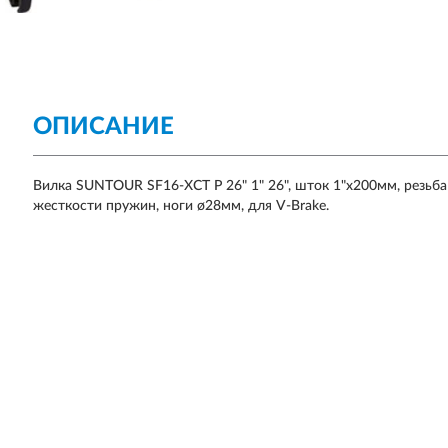
ОПИСАНИЕ
Вилка SUNTOUR SF16-XCT P 26" 1" 26", шток 1"х200мм, резьба
жесткости пружин, ноги ø28мм, для V-Brake.