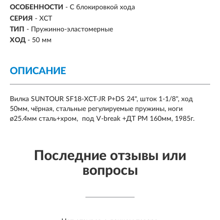
ОСОБЕННОСТИ
- С блокировкой хода
СЕРИЯ
- XCT
ТИП
- Пружинно-эластомерные
ХОД
-
50 мм
ОПИСАНИЕ
Вилка SUNTOUR SF18-XCT-JR P+DS 24", шток 1-1/8", ход
50мм, чёрная, стальные регулируемые пружины, ноги
ø25.4мм сталь+хром, под V-break +ДТ PM 160мм, 1985г.
Последние отзывы или
вопросы