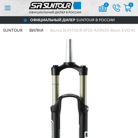
0
0
ОФИЦИАЛЬНЫЙ ДИЛЕР
SUNTOUR В РОССИИ
SUNTOUR
ВИЛКИ
Вилка SUNTOUR SF20-AION35-Boost EVO RC-P