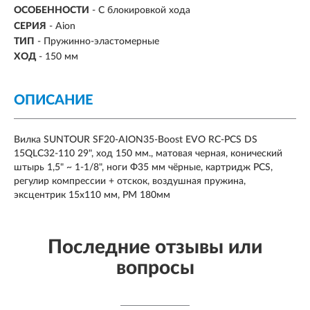
ОСОБЕННОСТИ
- С блокировкой хода
СЕРИЯ
- Aion
ТИП
- Пружинно-эластомерные
ХОД
-
150 мм
ОПИСАНИЕ
Вилка SUNTOUR SF20-AION35-Boost EVO RC-PCS DS
15QLC32-110 29", ход 150 мм., матовая черная, конический
штырь 1,5" ~ 1-1/8", ноги Ф35 мм чёрные, картридж PCS,
регулир компрессии + отскок, воздушная пружина,
эксцентрик 15х110 мм, PM 180мм
Последние отзывы или
вопросы