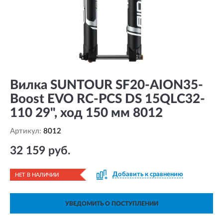
Вилка SUNTOUR SF20-AION35-
Boost EVO RC-PCS DS 15QLC32-
110 29", ход 150 мм 8012
Артикул:
8012
32 159 руб.
Добавить к сравнению
НЕТ В НАЛИЧИИ
УВЕДОМИТЬ О ПОСТУПЛЕНИИ