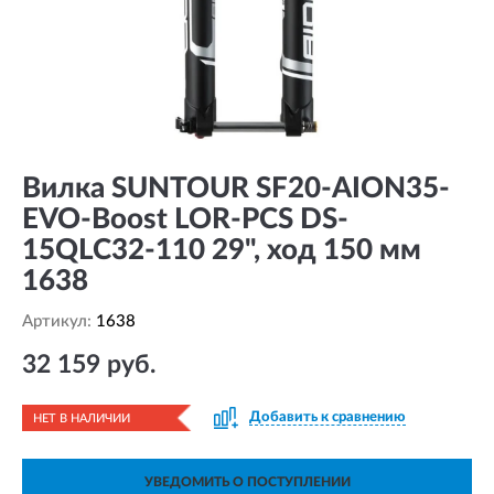
Вилка SUNTOUR SF20-AION35-
EVO-Boost LOR-PCS DS-
15QLC32-110 29", ход 150 мм
1638
Артикул:
1638
32 159 руб.
Добавить к сравнению
НЕТ В НАЛИЧИИ
УВЕДОМИТЬ О ПОСТУПЛЕНИИ