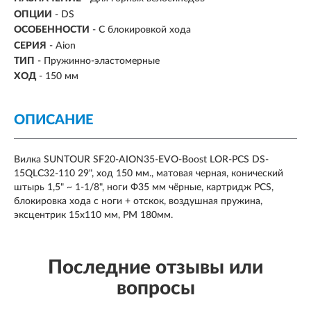
ОПЦИИ
- DS
ОСОБЕННОСТИ
- С блокировкой хода
СЕРИЯ
- Aion
ТИП
- Пружинно-эластомерные
ХОД
-
150 мм
ОПИСАНИЕ
Вилка SUNTOUR SF20-AION35-EVO-Boost LOR-PCS DS-
15QLC32-110 29", ход 150 мм., матовая черная, конический
штырь 1,5" ~ 1-1/8", ноги Ф35 мм чёрные, картридж PCS,
блокировка хода с ноги + отскок, воздушная пружина,
эксцентрик 15х110 мм, PM 180мм.
Последние отзывы или
вопросы