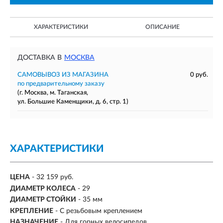
ХАРАКТЕРИСТИКИ
ОПИСАНИЕ
ДОСТАВКА В
МОСКВА
САМОВЫВОЗ ИЗ МАГАЗИНА
0 руб.
по предварительному заказу
(г. Москва, м. Таганская,
ул. Большие Каменщики, д. 6, стр. 1)
ХАРАКТЕРИСТИКИ
ЦЕНА
- 32 159 руб.
ДИАМЕТР КОЛЕСА
-
29
ДИАМЕТР СТОЙКИ
-
35 мм
КРЕПЛЕНИЕ
- С резьбовым креплением
НАЗНАЧЕНИЕ
- Для горных велосипедов